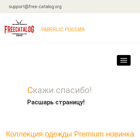
support@free-catalog.org
FABERLIC РОССИЯ
Navigat
Скажи спасибо!
Расшарь страницу!
Коллекция одежды Premium новинка