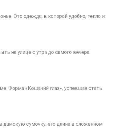
нье. Это одежда, в которой удобно, тепло и
ь на улице с утра до самого вечера.
ме. Форма «Кошачий глаз», успевшая стать
я в дамскую сумочку: его длина в сложенном