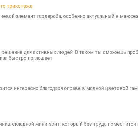
ого трикотажа
чевой элемент гардероба, особенно актуальный в межсезо
 решение для активных людей. В таком ты сможешь пробыт
иал быстро поглощает
ится интересно благодаря оправе в модной цветовой гам
овинка: складной мини-зонт, который без труда поместитс