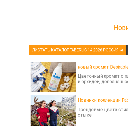
Нови
ЛИСТАТЬ КАТАЛОГ FABERLIC 14 2026 РОССИЯ ◄
новый аромат Desirabl
Цветочный аромат с п
и орхидеи, дополненн
Новинки коллекции Fabe
Трендовые цвета стиль
стыке