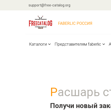
support@free-catalog.org
FABERLIC РОССИЯ
Каталоги
Представителям faberlic
А
Расшарь 
Получи новый зак