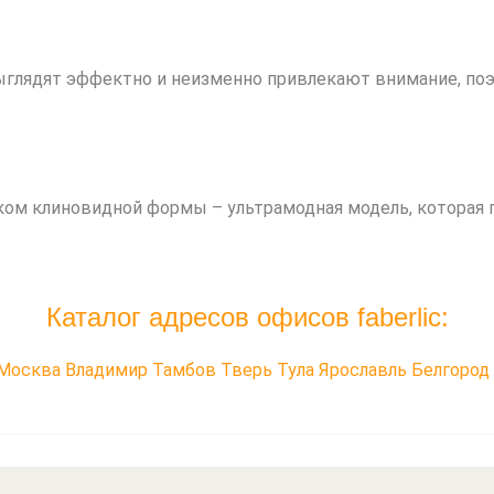
ыглядят эффектно и неизменно привлекают внимание, поэ
уком клиновидной формы – ультрамодная модель, которая 
Каталог адресов офисов faberlic:
Москва
Владимир
Тамбов
Тверь
Тула
Ярославль
Белгород