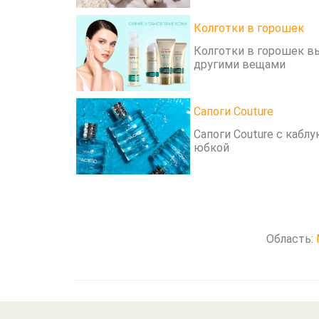
Колготки в горошек
Колготки в горошек в
другими вещами
Сапоги Couture
Сапоги Couture с кабл
юбкой
Область: