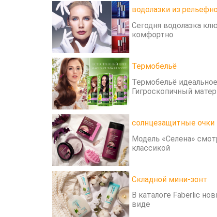
водолазки из рельефн
Сегодня водолазка клю
комфортно
Термобельё
Термобельё идеальное
Гигроскопичный матер
солнцезащитные очки
Модель «Селена» смотр
классикой
Складной мини-зонт
В каталоге Faberlic н
виде