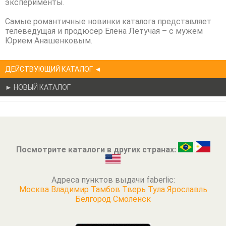
эксперименты.
Самые романтичные новинки каталога представляет
телеведущая и продюсер Елена Летучая – с мужем
Юрием Анашенковым.
ДЕЙСТВУЮЩИЙ КАТАЛОГ ◄
► НОВЫЙ КАТАЛОГ
Посмотрите каталоги в других странах:
Адреса пунктов выдачи faberlic:
Москва
Владимир
Тамбов
Тверь
Тула
Ярославль
Белгород
Смоленск