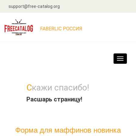
support@free-catalog.org
FABERLIC РОССИЯ
Navigat
Скажи спасибо!
Расшарь страницу!
Форма для маффинов новинка