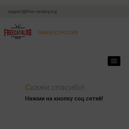
support@free-catalog.org
FABERLIC РОССИЯ
Navigat
Скажи спасибо!
Нажми на кнопку соц сетей!