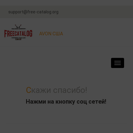
support@free-catalog.org
AVON США
Navigat
Скажи спасибо!
Нажми на кнопку соц сетей!