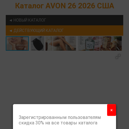
Каталог AVON 26 2026 США
◄ НОВЫЙ КАТАЛОГ
◄ ДЕЙСТВУЮЩИЙ КАТАЛОГ
×
Зарегистрированным пользователям
скидка 30% на все товары каталога